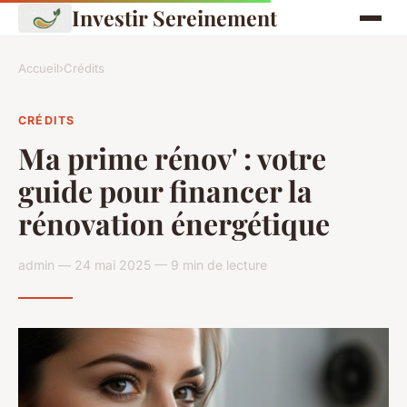
Investir Sereinement
Accueil
›
Crédits
CRÉDITS
Ma prime rénov' : votre
guide pour financer la
rénovation énergétique
admin — 24 mai 2025 — 9 min de lecture