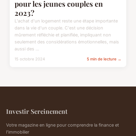
pour les jeunes couples en
2023?
L'achat d'un logement reste une étape importante
dans la vie d'un couple. C'est une décision
mûrement réfléchie et planifiée, impliquant non
seulement des considérations émotionnelles, mais
aussi des ...
15 octobre 2024
5 min de lecture →
Investir Sereinement
Votre magazine en ligne pour comprendre la finance et
l'immobilier