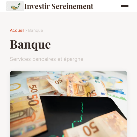
Investir Sereinement
Accueil
› Banque
Banque
Services bancaires et épargne