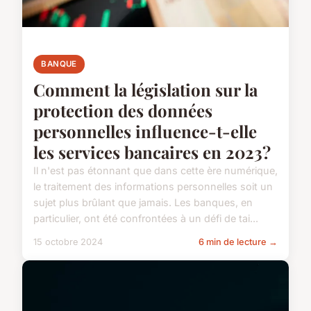
BANQUE
Comment la législation sur la
protection des données
personnelles influence-t-elle
les services bancaires en 2023?
Il n'est pas étonnant que dans cette ère numérique,
le traitement des informations personnelles soit un
sujet plus brûlant que jamais. Les banques, en
particulier, ont été confrontées à un défi de tai...
15 octobre 2024
6 min de lecture →