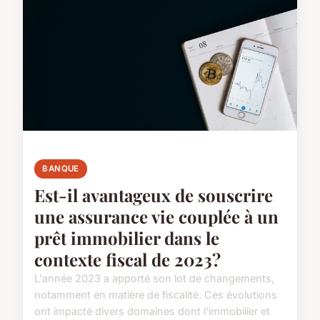
BANQUE
Est-il avantageux de souscrire
une assurance vie couplée à un
prêt immobilier dans le
contexte fiscal de 2023?
L'année 2023 a apporté son lot de changements,
notamment en matière de fiscalité. Ces évolutions
ont impacté divers domaines dont l'immobilier et