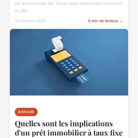
les assurances vie. Vous vous demandez sûrement
si, da...
15 octobre 2024
6 min de lecture →
BANQUE
Quelles sont les implications
d'un prêt immobilier à taux fixe