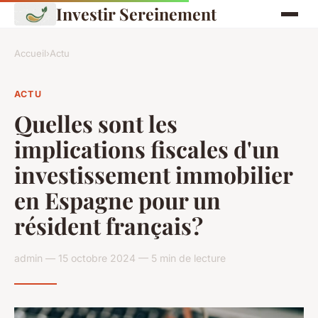
Investir Sereinement
Accueil
›
Actu
ACTU
Quelles sont les
implications fiscales d'un
investissement immobilier
en Espagne pour un
résident français?
admin — 15 octobre 2024 — 5 min de lecture