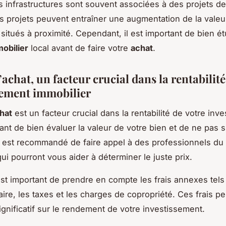
s infrastructures sont souvent associées à des projets d
s projets peuvent entraîner une augmentation de la valeu
situés à proximité. Cependant, il est important de bien ét
obilier
local avant de faire votre
achat
.
’achat, un facteur crucial dans la rentabilit
sement immobilier
chat
est un facteur crucial dans la rentabilité de votre inv
tant de bien évaluer la valeur de votre bien et de ne pas 
il est recommandé de faire appel à des professionnels du
ui pourront vous aider à déterminer le juste prix.
 est important de prendre en compte les frais annexes tels
aire, les taxes et les charges de copropriété. Ces frais p
ignificatif sur le rendement de votre investissement.