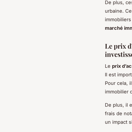
De plus, ce
urbaine. Ce
immobiliers 
marché imm
Le prix d
investis
Le
prix d’a
Il est impor
Pour cela, 
immobilier q
De plus, il
frais de not
un impact s