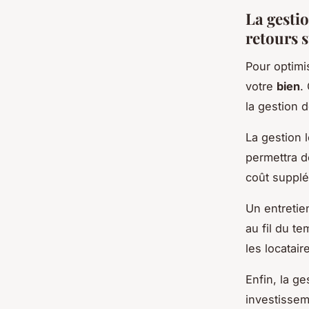
La gestio
retours 
Pour optimi
votre
bien
.
la gestion 
La gestion 
permettra d
coût supplé
Un entretie
au fil du t
les locatair
Enfin, la g
investissem