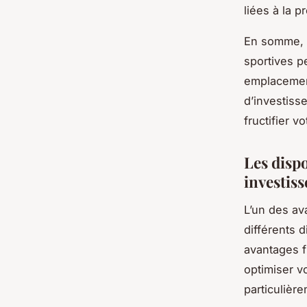
liées à la p
En somme, l
sportives p
emplacement
d’investiss
fructifier v
Les dispo
investis
L’un des av
différents d
avantages f
optimiser v
particulière