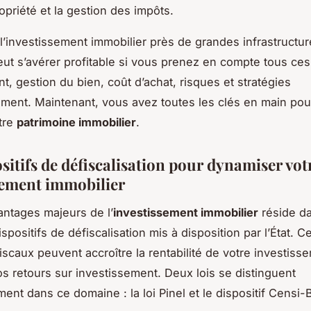
ropriété et la gestion des impôts.
’investissement immobilier près de grandes infrastructur
eut s’avérer profitable si vous prenez en compte tous ces
, gestion du bien, coût d’achat, risques et stratégies
ement. Maintenant, vous avez toutes les clés en main pour
otre
patrimoine immobilier
.
sitifs de défiscalisation pour dynamiser vot
sement immobilier
antages majeurs de l’
investissement immobilier
réside da
ispositifs de défiscalisation mis à disposition par l’État. C
iscaux peuvent accroître la rentabilité de votre investiss
os retours sur investissement. Deux lois se distinguent
ment dans ce domaine : la loi Pinel et le dispositif Censi