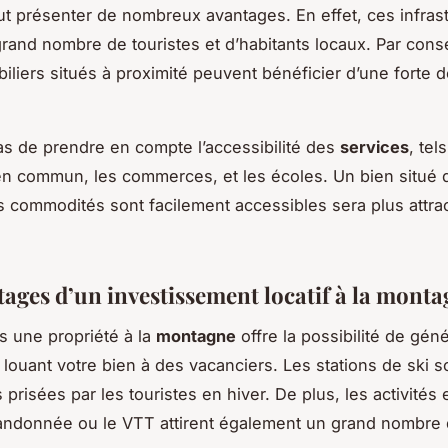
ut présenter de nombreux avantages. En effet, ces infras
 grand nombre de touristes et d’habitants locaux. Par cons
iliers situés à proximité peuvent bénéficier d’une forte
as de prendre en compte l’accessibilité des
services
, tel
en commun, les commerces, et les écoles. Un bien situé
 commodités sont facilement accessibles sera plus attrac
tages d’un investissement locatif à la mont
ns une propriété à la
montagne
offre la possibilité de gén
louant votre bien à des vacanciers. Les stations de ski s
 prisées par les touristes en hiver. De plus, les activités 
ndonnée ou le VTT attirent également un grand nombre d