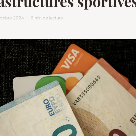
astructures sportives
ctobre 2024 — 6 min de lecture