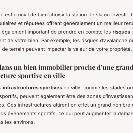
l est crucial de bien choisir la station de ski où investir. 
pulaires et réputées offrent généralement un meilleur re
 est également important de prendre en compte les
risques
l
nt de votre bien. Par exemple, les risques d’avalanche o
 de terrain peuvent impacter la valeur de votre propriété.
 dans un bien immobilier proche d’une gran
cture sportive en ville
es
infrastructures sportives
en
ville
, comme les stades ou
portifs, peuvent également être des zones d’investisse
es. Ces infrastructures attirent en effet un grand nombre 
nds événements sportifs, ce qui peut augmenter la dema
ns les environs.