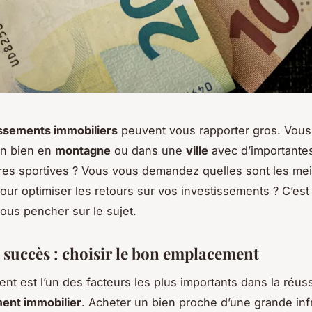
issements immobiliers
peuvent vous rapporter gros. Vous
un bien en
montagne
ou dans une
ville
avec d’importante
ures sportives ? Vous vous demandez quelles sont les mei
pour optimiser les retours sur vos investissements ? C’es
vous pencher sur le sujet.
u succès : choisir le bon emplacement
nt est l’un des facteurs les plus importants dans la réuss
ent immobilier
. Acheter un bien proche d’une grande inf