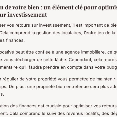
n de votre bien : un élément clé pour optimi
sur investissement
ser vos retours sur investissement, il est important de bi
 Cela comprend la gestion des locataires, l’entretien de la 
des finances.
locative peut être confiée à une agence immobilière, ce q
e vous décharger de cette tâche. Cependant, cela repré
mentaire qu’il faudra prendre en compte dans votre budg
n régulier de votre propriété vous permettra de maintenir 
emps. De plus, une propriété bien entretenue sera plus att
es.
estion des finances est cruciale pour optimiser vos retours
ent. Cela comprend le suivi des revenus locatifs, des d