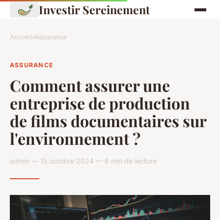
Investir Sereinement
Accueil
›
Assurance
ASSURANCE
Comment assurer une
entreprise de production
de films documentaires sur
l'environnement ?
admin — 15 octobre 2024 — 6 min de lecture